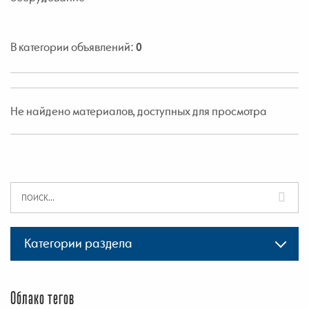
В категории объявлений
:
0
Не найдено материалов, доступных для просмотра
Категории раздела
Облако тегов