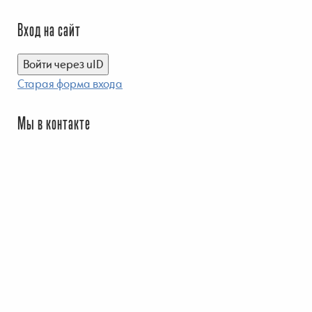
Вход на сайт
Войти через uID
Старая форма входа
Мы в контакте
© 2026 Запорная арматура, Задвижки , Краны шаровые.
uCoz