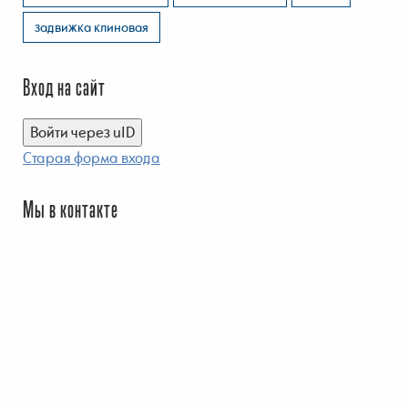
задвижка клиновая
Вход на сайт
Войти через uID
Старая форма входа
Мы в контакте
© 2026 Запорная арматура, Задвижки , Краны шаровые.
uCoz