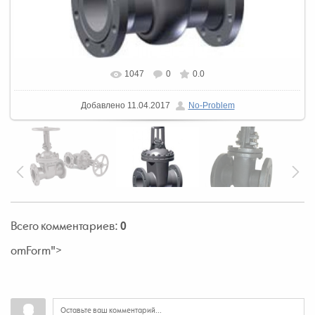
1047
0
0.0
Добавлено
11.04.2017
No-Problem
Всего комментариев
:
0
omForm">